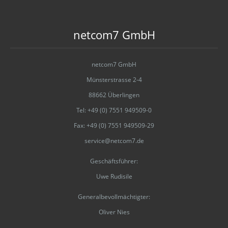
netcom7 GmbH
netcom7 GmbH
Münsterstrasse 2-4
88662 Überlingen
Tel: +49 (0) 7551 949509-0
Fax: +49 (0) 7551 949509-29
service@netcom7.de
Geschäftsführer:
Uwe Rudisile
Generalbevollmächtigter:
Oliver Nies