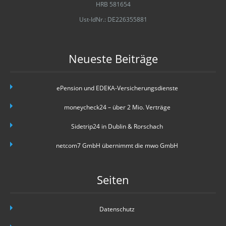
HRB 581654
Ust-IdNr.: DE226355881
Neueste Beiträge
ePension und EDEKA-Versicherungsdienste
moneycheck24 – über 2 Mio. Verträge
Sidetrip24 in Dublin & Rorschach
netcom7 GmbH übernimmt die mwo GmbH
Seiten
Datenschutz