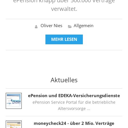
ePension knapp über 500.000 Verträge
verwaltet.
Oliver Nies
Allgemein
MEHR LESEN
Aktuelles
ePension und EDEKA-Versicherungsdienste
ePension Service Portal für die betriebliche
Altersvorsorge
moneycheck24 - über 2 Mio. Verträge