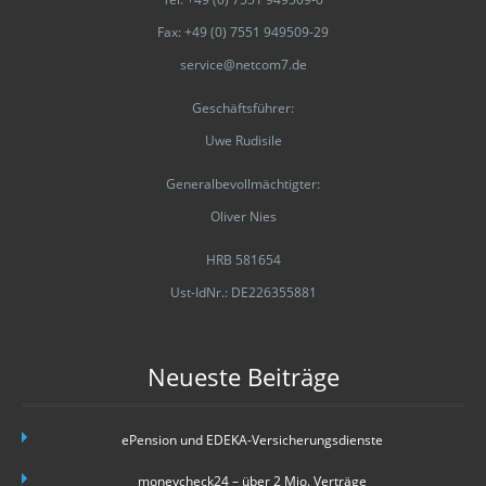
Fax: +49 (0) 7551 949509-29
service@netcom7.de
Geschäftsführer:
Uwe Rudisile
Generalbevollmächtigter:
Oliver Nies
HRB 581654
Ust-IdNr.: DE226355881
Neueste Beiträge
ePension und EDEKA-Versicherungsdienste
moneycheck24 – über 2 Mio. Verträge