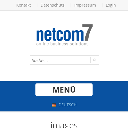
Kontakt
Datenschutz
Impressum
Login
MENÜ
DEUTSCH
images