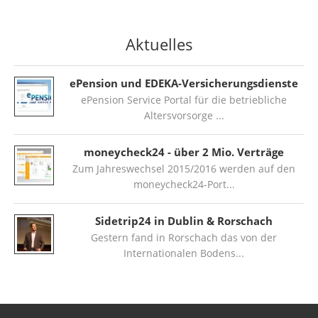
Aktuelles
ePension und EDEKA-Versicherungsdienste
ePension Service Portal für die betriebliche
Altersvorsorge
moneycheck24 - über 2 Mio. Verträge
Zum Jahreswechsel 2015/2016 werden auf den
moneycheck24-Port
Sidetrip24 in Dublin & Rorschach
Gestern fand in Rorschach das von der
Internationalen Bodens