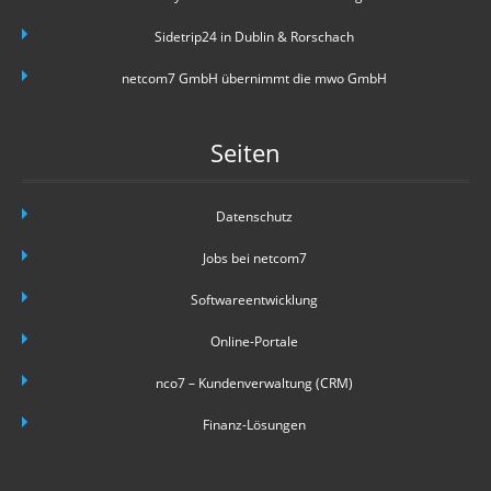
Sidetrip24 in Dublin & Rorschach
netcom7 GmbH übernimmt die mwo GmbH
Seiten
Datenschutz
Jobs bei netcom7
Softwareentwicklung
Online-Portale
nco7 – Kundenverwaltung (CRM)
Finanz-Lösungen