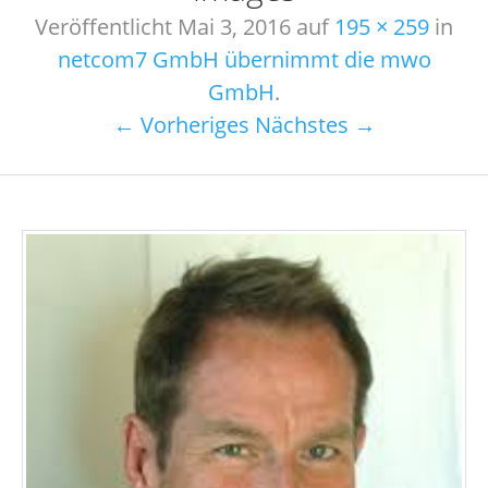
Veröffentlicht
Mai 3, 2016
auf
195 × 259
in
netcom7 GmbH übernimmt die mwo
GmbH
.
← Vorheriges
Nächstes →